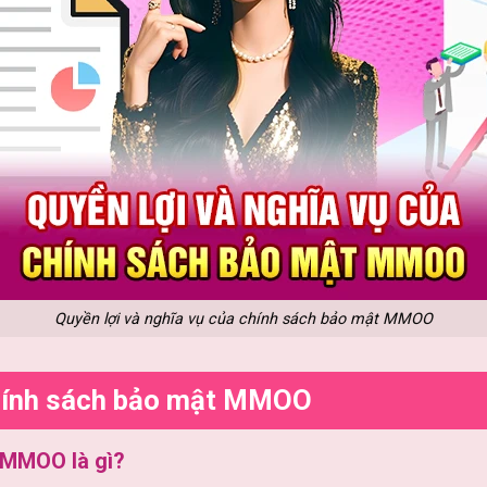
Quyền lợi và nghĩa vụ của chính sách bảo mật MMOO
chính sách bảo mật MMOO
o MMOO là gì?