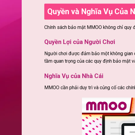
Quyền và Nghĩa Vụ Của N
Chính sách bảo mật MMOO không chỉ quy địn
Quyền Lợi của Người Chơi
Người chơi được đảm bảo một không gian cá 
tầm quan trọng của các quy định bảo mật v
Nghĩa Vụ của Nhà Cái
MMOO cần phải duy trì và củng cố các chín