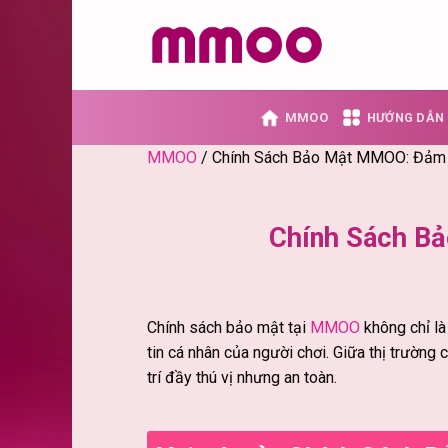
Bỏ
qua
nội
dung
MMOO
HƯỚNG DẪN
MMOO
/
Chính Sách Bảo Mật MMOO: Đảm 
Chính Sách B
Chính sách bảo mật tại
MMOO
không chỉ là
tin cá nhân của người chơi. Giữa thị trường
trí đầy thú vị nhưng an toàn.