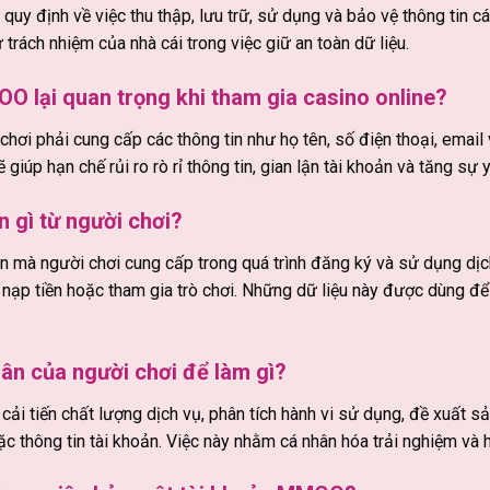
y định về việc thu thập, lưu trữ, sử dụng và bảo vệ thông tin cá
 trách nhiệm của nhà cái trong việc giữ an toàn dữ liệu.
O lại quan trọng khi tham gia casino online?
hơi phải cung cấp các thông tin như họ tên, số điện thoại, email 
úp hạn chế rủi ro rò rỉ thông tin, gian lận tài khoản và tăng sự yê
 gì từ người chơi?
 mà người chơi cung cấp trong quá trình đăng ký và sử dụng dịch 
p, nạp tiền hoặc tham gia trò chơi. Những dữ liệu này được dùng đ
ân của người chơi để làm gì?
i tiến chất lượng dịch vụ, phân tích hành vi sử dụng, đề xuất s
c thông tin tài khoản. Việc này nhằm cá nhân hóa trải nghiệm và h