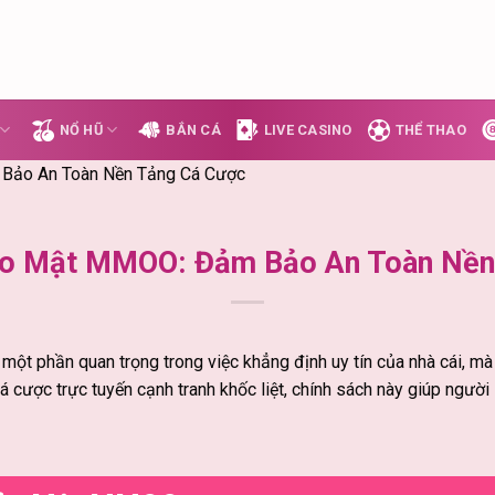
NỔ HŨ
BẮN CÁ
LIVE CASINO
THỂ THAO
Bảo An Toàn Nền Tảng Cá Cược
ảo Mật MMOO: Đảm Bảo An Toàn Nền
 một phần quan trọng trong việc khẳng định uy tín của nhà cái, mà
 cá cược trực tuyến cạnh tranh khốc liệt, chính sách này giúp ngườ