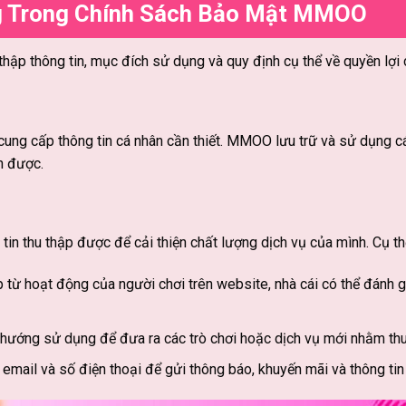
g Trong Chính Sách Bảo Mật MMOO
ập thông tin, mục đích sử dụng và quy định cụ thể về quyền lợi 
 cung cấp thông tin cá nhân cần thiết. MMOO lưu trữ và sử dụng cá
n được.
 thu thập được để cải thiện chất lượng dịch vụ của mình. Cụ thể,
ập từ hoạt động của người chơi trên website, nhà cái có thể đánh 
hướng sử dụng để đưa ra các trò chơi hoặc dịch vụ mới nhằm thu
 email và số điện thoại để gửi thông báo, khuyến mãi và thông tin