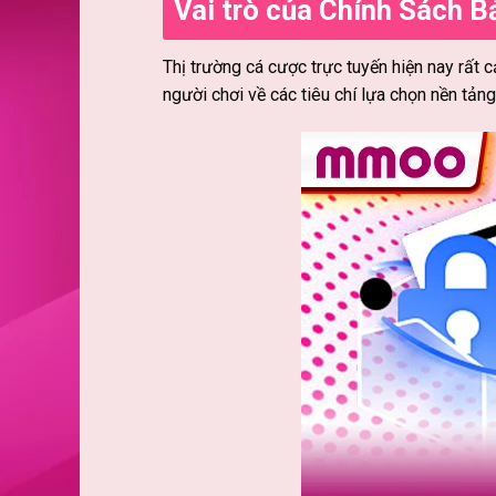
Vai trò của Chính Sách
Thị trường cá cược trực tuyến hiện nay rất 
người chơi về các tiêu chí lựa chọn nền tản