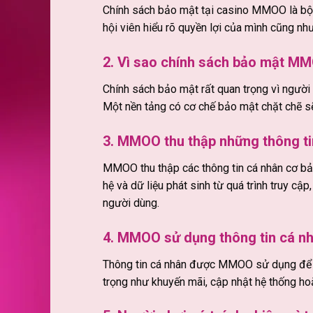
Chính sách bảo mật tại casino MMOO là bộ qu
hội viên hiểu rõ quyền lợi của mình cũng như
2. Vì sao chính sách bảo mật MMO
Chính sách bảo mật rất quan trọng vì người c
Một nền tảng có cơ chế bảo mật chặt chẽ sẽ gi
3. MMOO thu thập những thông tin
MMOO thu thập các thông tin cá nhân cơ bản
hệ và dữ liệu phát sinh từ quá trình truy cậ
người dùng.
4. MMOO sử dụng thông tin cá nh
Thông tin cá nhân được MMOO sử dụng để cả
trọng như khuyến mãi, cập nhật hệ thống hoặ