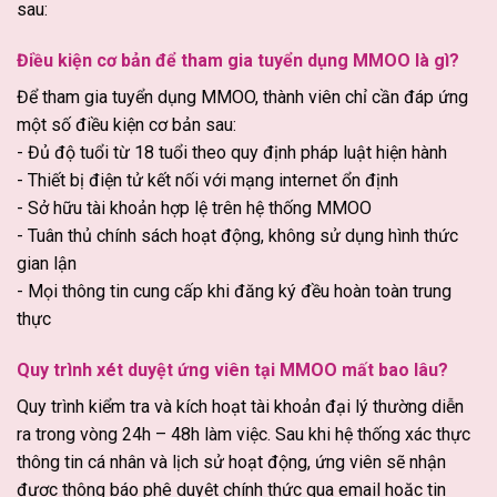
sau:
Điều kiện cơ bản để tham gia tuyển dụng MMOO là gì?
Để tham gia tuyển dụng MMOO, thành viên chỉ cần đáp ứng
một số điều kiện cơ bản sau:
- Đủ độ tuổi từ 18 tuổi theo quy định pháp luật hiện hành
- Thiết bị điện tử kết nối với mạng internet ổn định
- Sở hữu tài khoản hợp lệ trên hệ thống MMOO
- Tuân thủ chính sách hoạt động, không sử dụng hình thức
gian lận
- Mọi thông tin cung cấp khi đăng ký đều hoàn toàn trung
thực
Quy trình xét duyệt ứng viên tại MMOO mất bao lâu?
Quy trình kiểm tra và kích hoạt tài khoản đại lý thường diễn
ra trong vòng 24h – 48h làm việc. Sau khi hệ thống xác thực
thông tin cá nhân và lịch sử hoạt động, ứng viên sẽ nhận
được thông báo phê duyệt chính thức qua email hoặc tin