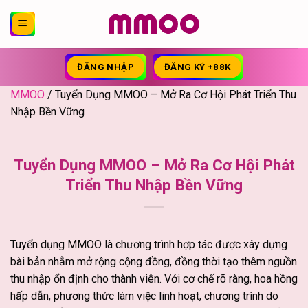
Bỏ
qua
nội
dung
ĐĂNG NHẬP
ĐĂNG KÝ +88K
MMOO
/
Tuyển Dụng MMOO – Mở Ra Cơ Hội Phát Triển Thu
Nhập Bền Vững
Tuyển Dụng MMOO – Mở Ra Cơ Hội Phát
Triển Thu Nhập Bền Vững
Tuyển dụng MMOO là chương trình hợp tác được xây dựng
bài bản nhằm mở rộng cộng đồng, đồng thời tạo thêm nguồn
thu nhập ổn định cho thành viên. Với cơ chế rõ ràng, hoa hồng
hấp dẫn, phương thức làm việc linh hoạt, chương trình do