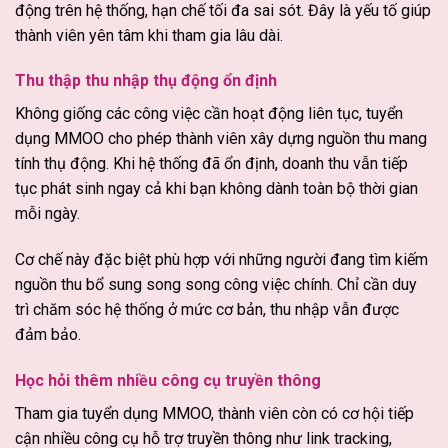
động trên hệ thống, hạn chế tối đa sai sót. Đây là yếu tố giúp
thành viên yên tâm khi tham gia lâu dài.
Thu thập thu nhập thụ động ổn định
Không giống các công việc cần hoạt động liên tục, tuyển
dụng MMOO cho phép thành viên xây dựng nguồn thu mang
tính thụ động. Khi hệ thống đã ổn định, doanh thu vẫn tiếp
tục phát sinh ngay cả khi bạn không dành toàn bộ thời gian
mỗi ngày.
Cơ chế này đặc biệt phù hợp với những người đang tìm kiếm
nguồn thu bổ sung song song công việc chính. Chỉ cần duy
trì chăm sóc hệ thống ở mức cơ bản, thu nhập vẫn được
đảm bảo.
Học hỏi thêm nhiều công cụ truyền thông
Tham gia tuyển dụng MMOO, thành viên còn có cơ hội tiếp
cận nhiều công cụ hỗ trợ truyền thông như link tracking,