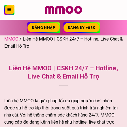
Bỏ
qua
nội
dung
ĐĂNG NHẬP
ĐĂNG KÝ +88K
MMOO
/
Liên Hệ MMOO | CSKH 24/7 – Hotline, Live Chat &
Email Hỗ Trợ
Liên Hệ MMOO | CSKH 24/7 – Hotline,
Live Chat & Email Hỗ Trợ
Liên hệ MMOO là giải pháp tối ưu giúp người chơi nhận
được sự hỗ trợ kịp thời trong suốt quá trình trải nghiệm tại
nhà cái. Với hệ thống chăm sóc khách hàng 24/7, MMOO
cung cấp đa dạng kênh liên hệ như hotline, live chat trực