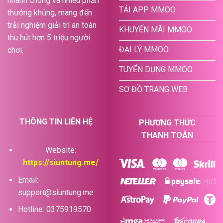
nhanh chóng và nhiều phần
TẢI APP MMOO
thưởng khủng, mang đến
trải nghiệm giải trí an toàn
KHUYẾN MÃI MMOO
thu hút hơn 5 triệu người
ĐẠI LÝ MMOO
chơi.
TUYỂN DỤNG MMOO
SƠ ĐỒ TRANG WEB
THÔNG TIN LIÊN HỆ
PHƯƠNG THỨC
THANH TOÁN
Website:
https://siuntung.me/
Email:
support@siuntung.me
Hotline: 0375919570