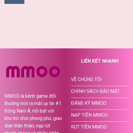
LIÊN KẾT NHANH
VỀ CHÚNG TÔI
CHÍNH SÁCH BẢO MẬT
MMOO là kênh game đổi
ĐĂNG KÝ MMOO
thưởng mới ra mắt uy tín #1
Đông Nam Á, nổi bật với
NẠP TIỀN MMOO
kho trò chơi phong phú, giao
diện thân thiện, nạp rút
RÚT TIỀN MMOO