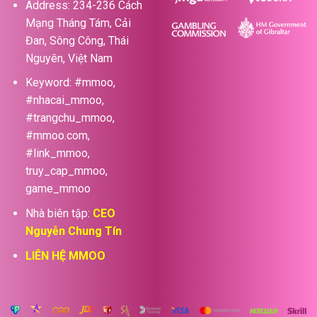
Address: 234-236 Cách
Mạng Tháng Tám, Cải
Đan, Sông Công, Thái
Nguyên, Việt Nam
Keyword: #mmoo,
#nhacai_mmoo,
#trangchu_mmoo,
#mmoo.com,
#link_mmoo,
truy_cap_mmoo,
game_mmoo
Nhà biên tập:
CEO
Nguyễn Chung Tín
LIÊN HỆ MMOO