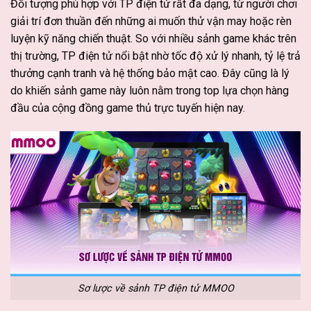
Đối tượng phù hợp với TP điện tử rất đa dạng, từ người chơi
giải trí đơn thuần đến những ai muốn thử vận may hoặc rèn
luyện kỹ năng chiến thuật. So với nhiều sảnh game khác trên
thị trường, TP điện tử nổi bật nhờ tốc độ xử lý nhanh, tỷ lệ trả
thưởng cạnh tranh và hệ thống bảo mật cao. Đây cũng là lý
do khiến sảnh game này luôn nằm trong top lựa chọn hàng
đầu của cộng đồng game thủ trực tuyến hiện nay.
Sơ lược về sảnh TP điện tử MMOO