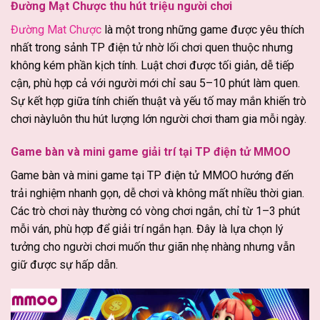
Đường Mạt Chược thu hút triệu người chơi
Đường Mat Chược
là một trong những game được yêu thích
nhất trong sảnh TP điện tử nhờ lối chơi quen thuộc nhưng
không kém phần kịch tính. Luật chơi được tối giản, dễ tiếp
cận, phù hợp cả với người mới chỉ sau 5–10 phút làm quen.
Sự kết hợp giữa tính chiến thuật và yếu tố may mắn khiến trò
chơi nàyluôn thu hút lượng lớn người chơi tham gia mỗi ngày.
Game bàn và mini game giải trí tại TP điện tử MMOO
Game bàn và mini game tại TP điện tử MMOO hướng đến
trải nghiệm nhanh gọn, dễ chơi và không mất nhiều thời gian.
Các trò chơi này thường có vòng chơi ngắn, chỉ từ 1–3 phút
mỗi ván, phù hợp để giải trí ngắn hạn. Đây là lựa chọn lý
tưởng cho người chơi muốn thư giãn nhẹ nhàng nhưng vẫn
giữ được sự hấp dẫn.