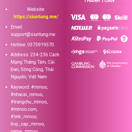
THANH TOÁN
Website:
https://siuntung.me/
Email:
support@siuntung.me
Hotline: 0375919570
Address: 234-236 Cách
Mạng Tháng Tám, Cải
Đan, Sông Công, Thái
Nguyên, Việt Nam
Keyword: #mmoo,
#nhacai_mmoo,
#trangchu_mmoo,
#mmoo.com,
#link_mmoo,
truy_cap_mmoo,
game_mmoo