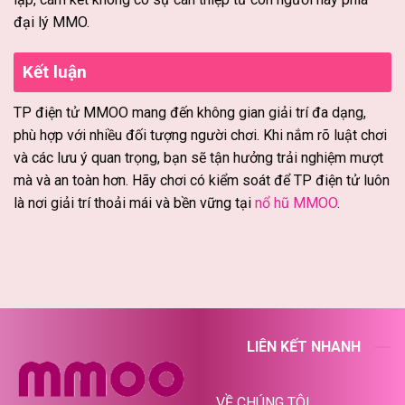
đại lý MMO.
Kết luận
TP điện tử MMOO mang đến không gian giải trí đa dạng,
phù hợp với nhiều đối tượng người chơi. Khi nắm rõ luật chơi
và các lưu ý quan trọng, bạn sẽ tận hưởng trải nghiệm mượt
mà và an toàn hơn. Hãy chơi có kiểm soát để TP điện tử luôn
là nơi giải trí thoải mái và bền vững tại
nổ hũ MMOO
.
LIÊN KẾT NHANH
VỀ CHÚNG TÔI