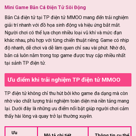
Mini Game Bắn Cá Điện Tử Sôi Động
Bắn Cá điện tử tại TP điện tử MMOO mang đến trải nghiệm
giải trí nhanh với đồ họa sinh động và hiệu ứng bắt mắt.
Người chơi có thể lựa chọn nhiều loại vũ khí và mức đạn
khác nhau, phù hợp với từng chiến thuật riêng. Game có nhịp
độ nhanh, dễ chơi và dễ làm quen chỉ sau vài phút. Nhờ đó,
bắn cá luôn nằm trong top game được truy cập nhiều nhất
tại sảnh TP điện tử.
Ưu điểm khi trải nghiệm TP điện tử MMOO
TP điện tử không chỉ thu hút bởi kho game đa dạng mà còn
nhờ vào chất lượng trải nghiệm toàn diện mà nền tảng mang
lại. Dưới đây là những ưu điểm nổi bật giúp người chơi cảm
thấy hài lòng và quay trở lại thường xuyên.
Ưu
Mô tả chi tiết
Thông tin cụ thể