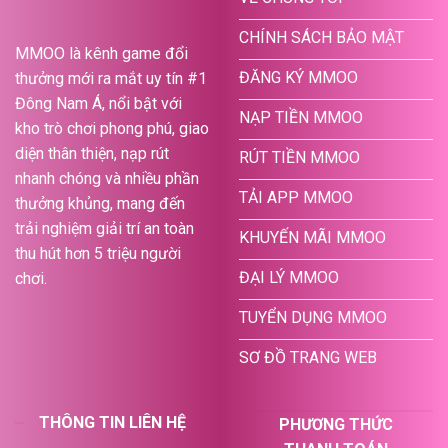
CHÍNH SÁCH BẢO MẬT
MMOO là kênh game đổi
ĐĂNG KÝ MMOO
thưởng mới ra mắt uy tín #1
Đông Nam Á, nổi bật với
NẠP TIỀN MMOO
kho trò chơi phong phú, giao
diện thân thiện, nạp rút
RÚT TIỀN MMOO
nhanh chóng và nhiều phần
TẢI APP MMOO
thưởng khủng, mang đến
trải nghiệm giải trí an toàn
KHUYẾN MÃI MMOO
thu hút hơn 5 triệu người
ĐẠI LÝ MMOO
chơi.
TUYỂN DỤNG MMOO
SƠ ĐỒ TRANG WEB
THÔNG TIN LIÊN HỆ
PHƯƠNG THỨC