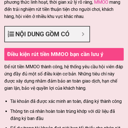
phương thức linh hoạt, thời gian xử lý rõ ràng,
MMOO
mang
đến trải nghiệm rút tiền thuận tiện cho người chơi, khách
hàng, hội viên ở nhiều khu vực khác nhau.
NỘI DUNG GỒM CÓ
Điều kiện rút tiền MMOO bạn cần lưu ý
Để rút tiền MMOO thành công, hệ thống yêu cầu hội viên đáp
ứng đầy đủ một số điều kiện cơ bản. Những tiêu chí này
được xây dựng nhằm đảm bảo an toàn giao dịch, hạn chế
gian lận, bảo vệ quyền lợi của khách hàng.
Tài khoản đã được xác minh an toàn, đăng ký thành công
Thông tin cá nhân hoàn toàn trùng khớp với dữ liệu đã
đăng ký ban đầu