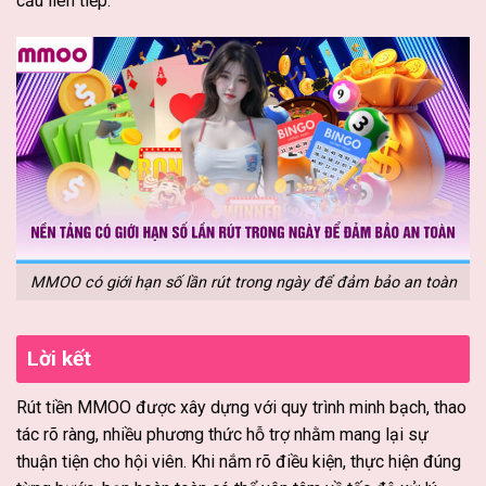
cầu liên tiếp.
MMOO có giới hạn số lần rút trong ngày để đảm bảo an toàn
Lời kết
Rút tiền MMOO được xây dựng với quy trình minh bạch, thao
tác rõ ràng, nhiều phương thức hỗ trợ nhằm mang lại sự
thuận tiện cho hội viên. Khi nắm rõ điều kiện, thực hiện đúng