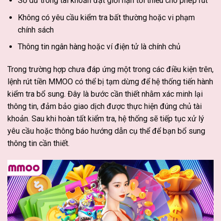
Số dư trong tài khoản đạt giới hạn tối thiểu cho phép rút
Không có yêu cầu kiểm tra bất thường hoặc vi phạm
chính sách
Thông tin ngân hàng hoặc ví điện tử là chính chủ
Trong trường hợp chưa đáp ứng một trong các điều kiện trên,
lệnh rút tiền MMOO có thể bị tạm dừng để hệ thống tiến hành
kiểm tra bổ sung. Đây là bước cần thiết nhằm xác minh lại
thông tin, đảm bảo giao dịch được thực hiện đúng chủ tài
khoản. Sau khi hoàn tất kiểm tra, hệ thống sẽ tiếp tục xử lý
yêu cầu hoặc thông báo hướng dẫn cụ thể để bạn bổ sung
thông tin cần thiết.