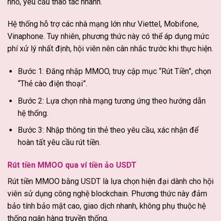
nhỏ, yêu cầu thao tác nhanh.
Hệ thống hỗ trợ các nhà mạng lớn như Viettel, Mobifone,
Vinaphone. Tuy nhiên, phương thức này có thể áp dụng mức
phí xử lý nhất định, hội viên nên cân nhắc trước khi thực hiện.
Bước 1: Đăng nhập MMOO, truy cập mục “Rút Tiền”, chọn
“Thẻ cào điện thoại”.
Bước 2: Lựa chọn nhà mạng tương ứng theo hướng dẫn
hệ thống.
Bước 3: Nhập thông tin thẻ theo yêu cầu, xác nhận để
hoàn tất yêu cầu rút tiền.
Rút tiền MMOO qua ví tiền ảo USDT
Rút tiền MMOO bằng USDT là lựa chọn hiện đại dành cho hội
viên sử dụng công nghệ blockchain. Phương thức này đảm
bảo tính bảo mật cao, giao dịch nhanh, không phụ thuộc hệ
thống ngân hàng truyền thống.