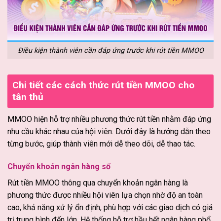
Điều kiện thành viên cần đáp ứng trước khi rút tiền MMOO
Chi tiết các cách thức rút tiền MMOO cho
tân thủ
MMOO hiện hỗ trợ nhiều phương thức rút tiền nhằm đáp ứng
nhu cầu khác nhau của hội viên. Dưới đây là hướng dẫn theo
từng bước, giúp thành viên mới dễ theo dõi, dễ thao tác.
Chuyển khoản ngân hàng số
Rút tiền MMOO thông qua chuyển khoản ngân hàng là
phương thức được nhiều hội viên lựa chọn nhờ độ an toàn
cao, khả năng xử lý ổn định, phù hợp với các giao dịch có giá
trị trung bình đến lớn. Hệ thống hỗ trợ hầu hết ngân hàng phổ