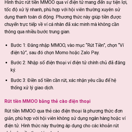
Hình thức rút tiền MMOO qua ví điện tử mang đến sự tiện lợi,
tốc độ xử lý nhanh, phù hợp với hội viên thường xuyên sử
dụng thanh toán di động. Phương thức này giúp tiền được
chuyển trực tiếp về ví cá nhân đã xác minh mà không cần
thông qua nhiều bước trung gian.
Bước 1: Đăng nhập MMOO, vào mục “Rút Tiền”, chọn “Ví
điện tử”, sau đó chọn Momo hoặc Zalo Pay.
Bước 2: Nhập số điện thoại ví điện tử chính chủ đã đăng
ký.
Bước 3: Điền số tiền cần rút, xác nhận yêu cầu để hệ
thống xử lý giao dịch.
Rút tiền MMOO bằng thẻ cào điện thoại
Rút tiền MMOO qua thẻ cào điện thoại là phương thức đơn
giản, phù hợp với hội viên không sử dụng ngân hàng hoặc ví
điện tử. Hình thức này thường áp dụng cho các khoản rút