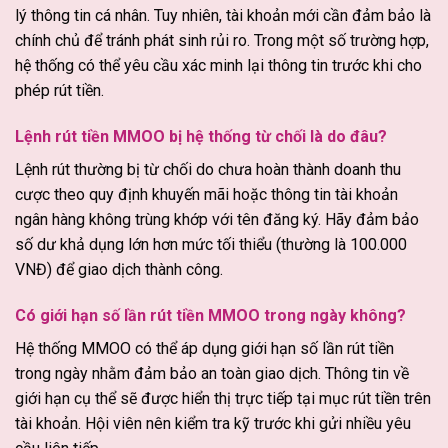
lý thông tin cá nhân. Tuy nhiên, tài khoản mới cần đảm bảo là
chính chủ để tránh phát sinh rủi ro. Trong một số trường hợp,
hệ thống có thể yêu cầu xác minh lại thông tin trước khi cho
phép rút tiền.
Lệnh rút tiền MMOO bị hệ thống từ chối là do đâu?
Lệnh rút thường bị từ chối do chưa hoàn thành doanh thu
cược theo quy định khuyến mãi hoặc thông tin tài khoản
ngân hàng không trùng khớp với tên đăng ký. Hãy đảm bảo
số dư khả dụng lớn hơn mức tối thiểu (thường là 100.000
VNĐ) để giao dịch thành công.
Có giới hạn số lần rút tiền MMOO trong ngày không?
Hệ thống MMOO có thể áp dụng giới hạn số lần rút tiền
trong ngày nhằm đảm bảo an toàn giao dịch. Thông tin về
giới hạn cụ thể sẽ được hiển thị trực tiếp tại mục rút tiền trên
tài khoản. Hội viên nên kiểm tra kỹ trước khi gửi nhiều yêu