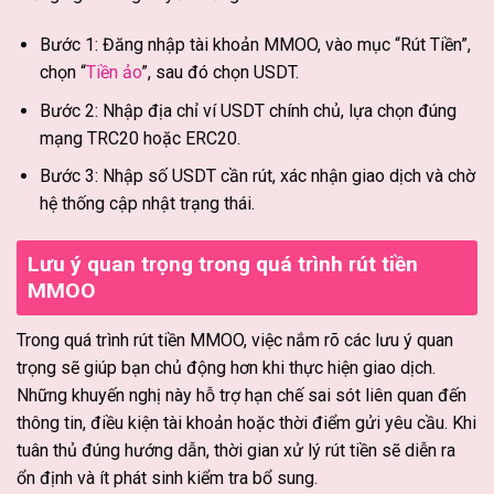
Bước 1: Đăng nhập tài khoản MMOO, vào mục “Rút Tiền”,
chọn “
Tiền ảo
”, sau đó chọn USDT.
Bước 2: Nhập địa chỉ ví USDT chính chủ, lựa chọn đúng
mạng TRC20 hoặc ERC20.
Bước 3: Nhập số USDT cần rút, xác nhận giao dịch và chờ
hệ thống cập nhật trạng thái.
Lưu ý quan trọng trong quá trình rút tiền
MMOO
Trong quá trình rút tiền MMOO, việc nắm rõ các lưu ý quan
trọng sẽ giúp bạn chủ động hơn khi thực hiện giao dịch.
Những khuyến nghị này hỗ trợ hạn chế sai sót liên quan đến
thông tin, điều kiện tài khoản hoặc thời điểm gửi yêu cầu. Khi
tuân thủ đúng hướng dẫn, thời gian xử lý rút tiền sẽ diễn ra
ổn định và ít phát sinh kiểm tra bổ sung.